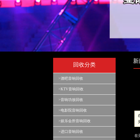
新
回收分类
>酒吧音响回收
>KTV音响回收
>音响功放回收
>电影院音响回收
>娱乐会所音响回收
>进口音响回收
在