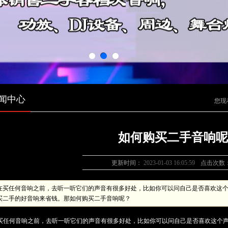
闻中心
您现
如何购买二手音响呢
更新时间：
2023-01-03 16:05:59
点击次数
在买任何音响之前，去听一听它们的声音有很多好处，比如你可以问自己是否喜欢这
买二手的好音响来省钱。那如何购买二手音响呢？
买任何音响之前，去听一听它们的声音有很多好处，比如你可以问自己是否喜欢这个