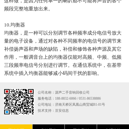
这样做，是因为任何单一的喇叭都不可能将声音的各个
频段完整地重放出来。
10.均衡器
均衡器，是一种可以分别调节各种频率成分电信号放大
量的电子设备，通过对各种不同频率的电信号的调节来
补偿扬声器和声场的缺陷，补偿和修饰各种声源及其它
作用，一般调音台上的均衡器仅能对高频、中频、低频
三段频率电信号分别进行调节。在通信系统中，在基带
系统中插入均衡器能够减小码间干扰的影响。
公司名称：源声二手音响回收公司
服务电话：188-8832-6066 / 0531-86538886
公司地址：济南天桥区凤凰山商贸城B1-01号
技术支持：
亘安信息