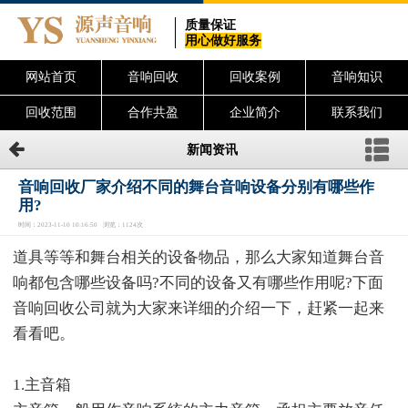
质量保证
用心做好服务
网站首页
音响回收
回收案例
音响知识
回收范围
合作共盈
企业简介
联系我们
新闻资讯
音响回收厂家介绍不同的舞台音响设备分别有哪些作
用?
时间：2023-11-10 10:16:50 浏览：1124次
道具等等和舞台相关的设备物品，那么大家知道舞台音
响都包含哪些设备吗?不同的设备又有哪些作用呢?下面
音响回收公司就为大家来详细的介绍一下，赶紧一起来
看看吧。
1.主音箱