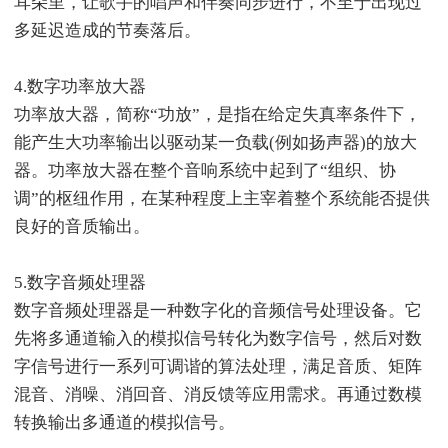
耳朵里，让歌手的唱声和伴奏同步进行，不至于出现过
多延迟造成的节奏落后。
4.数字功率放大器
功率放大器，简称“功放”，是指在给定失真率条件下，
能产生大功率输出以驱动某一负载(例如扬声器)的放大
器。功率放大器在整个音响系统中起到了“组织、协
调”的枢纽作用，在某种程度上主宰着整个系统能否提供
良好的音质输出。
5.数字音频处理器
数字音频处理器是一种数字化的音频信号处理设备。它
先将多通道输入的模拟信号转化为数字信号，然后对数
字信号进行一系列可调谐的算法处理，满足音质、矩阵
混音、消噪、消回音、消反馈等应用需求。再通过数模
转换输出多通道的模拟信号。