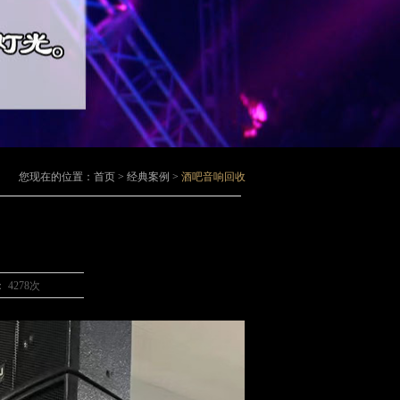
您现在的位置：首页 > 经典案例 >
酒吧音响回收
：
4278次