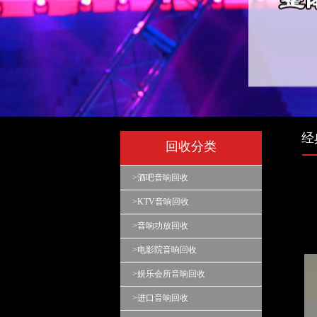
经
回收分类
>酒吧音响回收
>KTV音响回收
>音响功放回收
>电影院音响回收
>娱乐会所音响回收
>进口音响回收